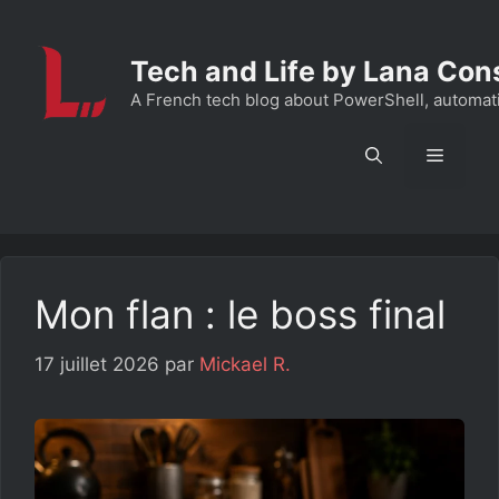
Aller
au
Tech and Life by Lana Con
contenu
A French tech blog about PowerShell, automation
Menu
Mon flan : le boss final
17 juillet 2026
par
Mickael R.