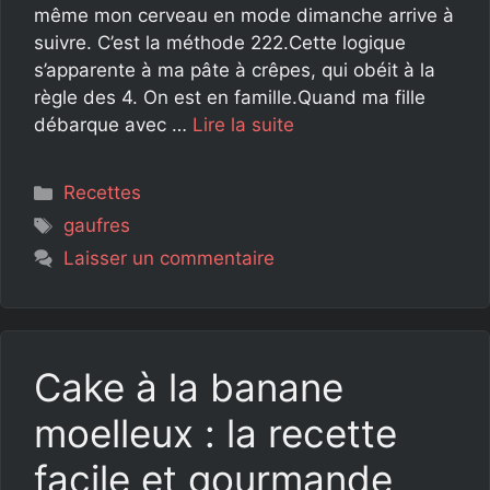
même mon cerveau en mode dimanche arrive à
suivre. C’est la méthode 222.Cette logique
s’apparente à ma pâte à crêpes, qui obéit à la
règle des 4. On est en famille.Quand ma fille
débarque avec …
Lire la suite
Catégories
Recettes
Étiquettes
gaufres
Laisser un commentaire
Cake à la banane
moelleux : la recette
facile et gourmande