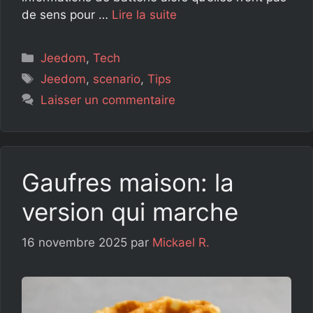
de sens pour …
Lire la suite
Catégories
Jeedom
,
Tech
Étiquettes
Jeedom
,
scenario
,
Tips
Laisser un commentaire
Gaufres maison: la
version qui marche
16 novembre 2025
par
Mickael R.