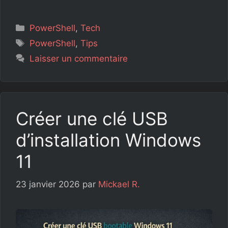
Catégories
PowerShell
,
Tech
Étiquettes
PowerShell
,
Tips
Laisser un commentaire
Créer une clé USB
d’installation Windows
11
23 janvier 2026
par
Mickael R.