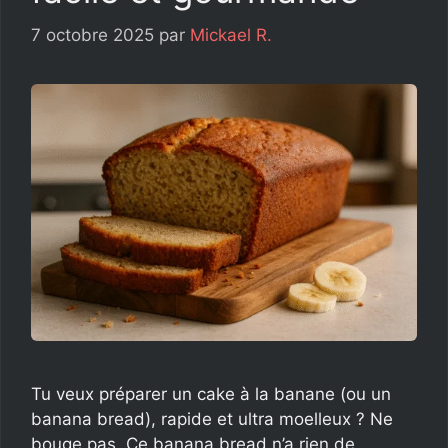
7 octobre 2025
par
Mickael R.
Tu veux préparer un cake à la banane (ou un
banana bread), rapide et ultra moelleux ? Ne
bouge pas. Ce banana bread n’a rien de