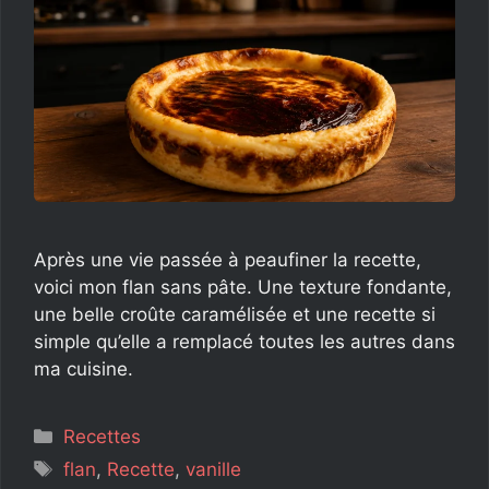
Après une vie passée à peaufiner la recette,
voici mon flan sans pâte. Une texture fondante,
une belle croûte caramélisée et une recette si
simple qu’elle a remplacé toutes les autres dans
ma cuisine.
Catégories
Recettes
Étiquettes
flan
,
Recette
,
vanille