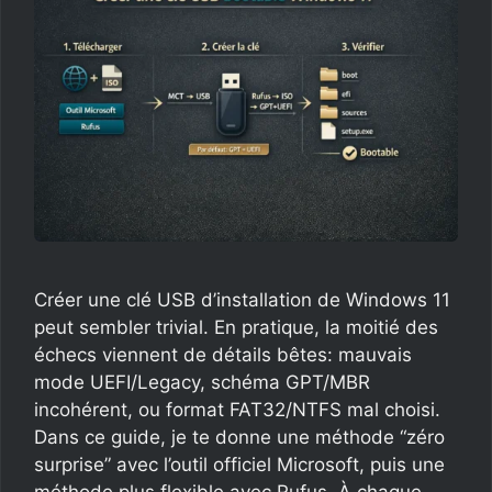
Créer une clé USB d’installation de Windows 11
peut sembler trivial. En pratique, la moitié des
échecs viennent de détails bêtes: mauvais
mode UEFI/Legacy, schéma GPT/MBR
incohérent, ou format FAT32/NTFS mal choisi.
Dans ce guide, je te donne une méthode “zéro
surprise” avec l’outil officiel Microsoft, puis une
méthode plus flexible avec Rufus. À chaque …