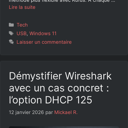
Lire la suite
Catégories
Tech
Étiquettes
USB
,
Windows 11
Laisser un commentaire
Démystifier Wireshark
avec un cas concret :
l’option DHCP 125
12 janvier 2026
par
Mickael R.