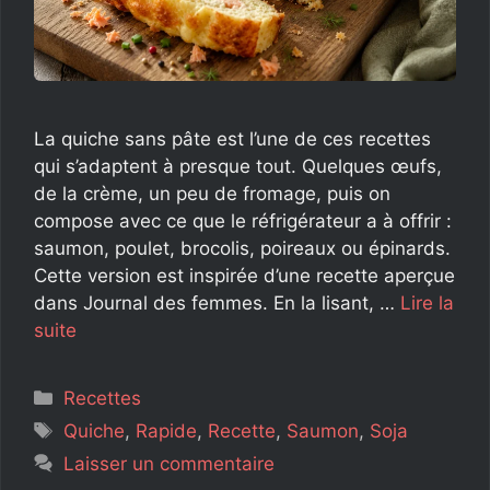
La quiche sans pâte est l’une de ces recettes
qui s’adaptent à presque tout. Quelques œufs,
de la crème, un peu de fromage, puis on
compose avec ce que le réfrigérateur a à offrir :
saumon, poulet, brocolis, poireaux ou épinards.
Cette version est inspirée d’une recette aperçue
dans Journal des femmes. En la lisant, …
Lire la
suite
Catégories
Recettes
Étiquettes
Quiche
,
Rapide
,
Recette
,
Saumon
,
Soja
Laisser un commentaire