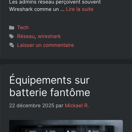
Les admins réseau perçoivent souvent
Wireshark comme un …
Lire la suite
Catégories
Tech
Étiquettes
Réseau
,
wireshark
Laisser un commentaire
Équipements sur
batterie fantôme
22 décembre 2025
par
Mickael R.