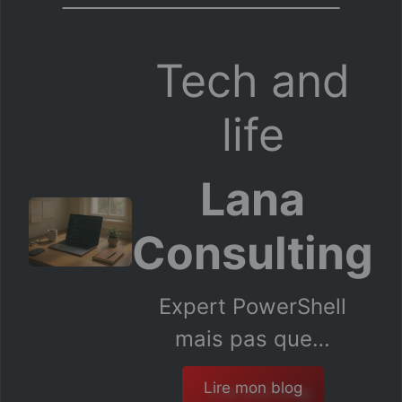
Tech and
life
Lana
Consulting
Expert PowerShell
mais pas que…
Lire mon blog