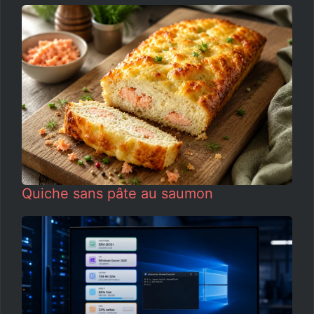
Quiche sans pâte au saumon