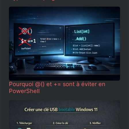
Pourquoi @() et += sont à éviter en
PowerShell