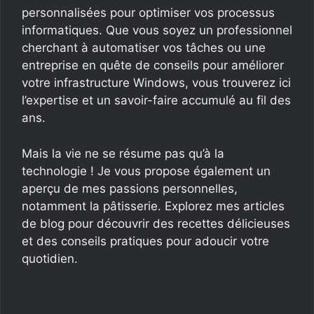
personnalisées pour optimiser vos processus
informatiques. Que vous soyez un professionnel
cherchant à automatiser vos tâches ou une
entreprise en quête de conseils pour améliorer
votre infrastructure Windows, vous trouverez ici
l’expertise et un savoir-faire accumulé au fil des
ans.
Mais la vie ne se résume pas qu’à la
technologie ! Je vous propose également un
aperçu de mes passions personnelles,
notamment la pâtisserie. Explorez mes articles
de blog pour découvrir des recettes délicieuses
et des conseils pratiques pour adoucir votre
quotidien.