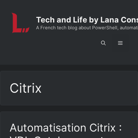
Aller
au
Tech and Life by Lana Con
contenu
A French tech blog about PowerShell, automation
Menu
Citrix
Automatisation Citrix :