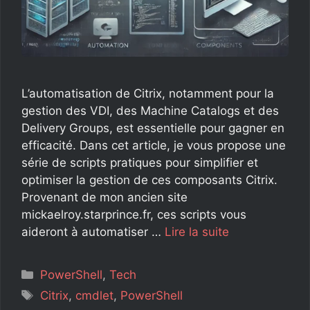
L’automatisation de Citrix, notamment pour la
gestion des VDI, des Machine Catalogs et des
Delivery Groups, est essentielle pour gagner en
efficacité. Dans cet article, je vous propose une
série de scripts pratiques pour simplifier et
optimiser la gestion de ces composants Citrix.
Provenant de mon ancien site
mickaelroy.starprince.fr, ces scripts vous
aideront à automatiser …
Lire la suite
Catégories
PowerShell
,
Tech
Étiquettes
Citrix
,
cmdlet
,
PowerShell