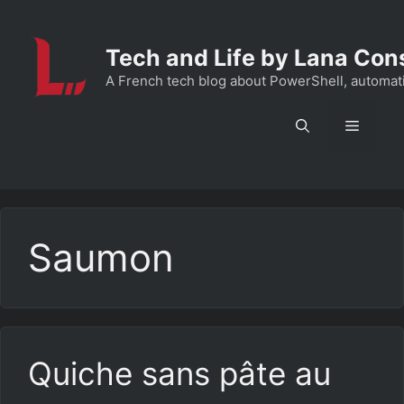
Aller
au
Tech and Life by Lana Con
contenu
A French tech blog about PowerShell, automation
Menu
Saumon
Quiche sans pâte au