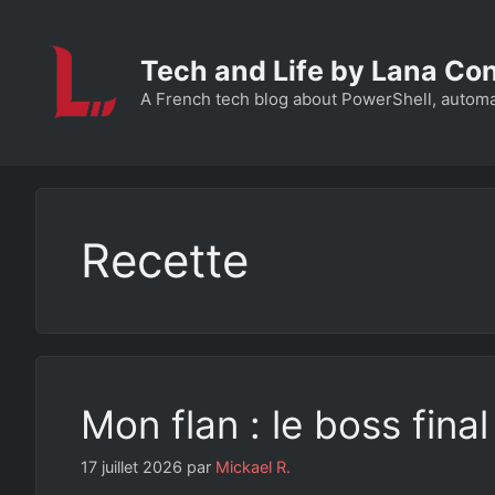
Aller
au
Tech and Life by Lana Co
contenu
A French tech blog about PowerShell, automatio
Recette
Mon flan : le boss final
17 juillet 2026
par
Mickael R.