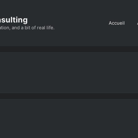
nsulting
Accueil
n, and a bit of real life.