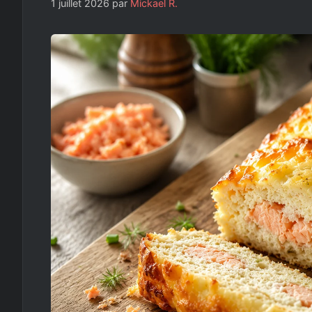
1 juillet 2026
par
Mickael R.