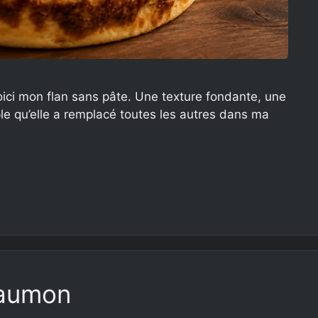
oici mon flan sans pâte. Une texture fondante, une
ple qu’elle a remplacé toutes les autres dans ma
saumon