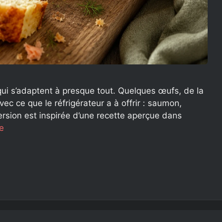
qui s’adaptent à presque tout. Quelques œufs, de la
c ce que le réfrigérateur a à offrir : saumon,
ersion est inspirée d’une recette aperçue dans
te